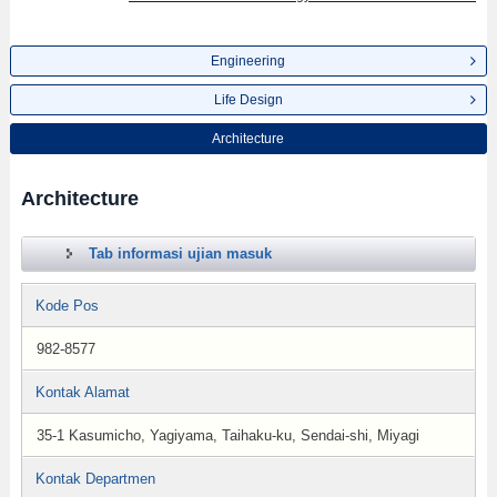
Engineering
Life Design
Architecture
Architecture
Tab informasi ujian masuk
Kode Pos
982-8577
Kontak Alamat
35-1 Kasumicho, Yagiyama, Taihaku-ku, Sendai-shi, Miyagi
Kontak Departmen