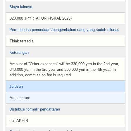
Biaya lainnya
320,000 JPY (TAHUN FISKAL 2023)
Permohonan penundaan /pengembalian uang yang sudah dilunas
Tidak tersedia
Keterangan
Amount of "Other expenses" will be 330,000 yen in the 2nd year,
340,000 yen in the 3rd year and 350,000 yen in the 4th year. In
addition, commission fee is required.
Jurusan
Architecture
Distribusi formulir pendaftaran
Juli AKHIR