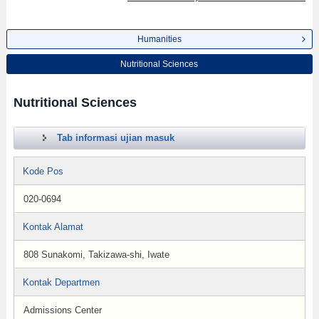
Humanities
Nutritional Sciences
Nutritional Sciences
Tab informasi ujian masuk
Kode Pos
020-0694
Kontak Alamat
808 Sunakomi, Takizawa-shi, Iwate
Kontak Departmen
Admissions Center