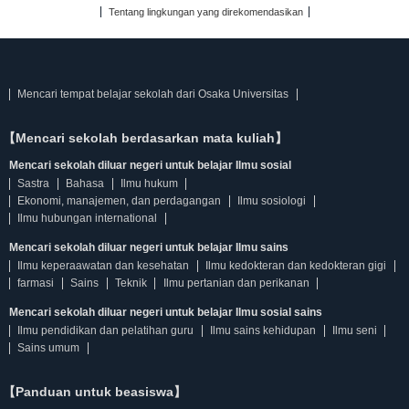
Tentang lingkungan yang direkomendasikan
Mencari tempat belajar sekolah dari Osaka Universitas
【Mencari sekolah berdasarkan mata kuliah】
Mencari sekolah diluar negeri untuk belajar Ilmu sosial
Sastra
Bahasa
Ilmu hukum
Ekonomi, manajemen, dan perdagangan
Ilmu sosiologi
Ilmu hubungan international
Mencari sekolah diluar negeri untuk belajar Ilmu sains
Ilmu keperaawatan dan kesehatan
Ilmu kedokteran dan kedokteran gigi
farmasi
Sains
Teknik
Ilmu pertanian dan perikanan
Mencari sekolah diluar negeri untuk belajar Ilmu sosial sains
Ilmu pendidikan dan pelatihan guru
Ilmu sains kehidupan
Ilmu seni
Sains umum
【Panduan untuk beasiswa】