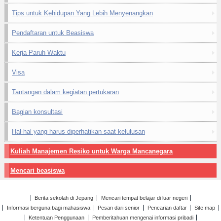
Tips untuk Kehidupan Yang Lebih Menyenangkan
Pendaftaran untuk Beasiswa
Kerja Paruh Waktu
Visa
Tantangan dalam kegiatan pertukaran
Bagian konsultasi
Hal-hal yang harus diperhatikan saat kelulusan
Kuliah Manajemen Resiko untuk Warga Mancanegara
Mencari beasiswa
Berita sekolah di Jepang
Mencari tempat belajar di luar negeri
Informasi berguna bagi mahasiswa
Pesan dari senior
Pencarian daftar
Site map
Ketentuan Penggunaan
Pemberitahuan mengenai informasi pribadi