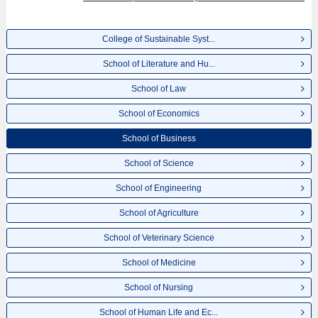
College of Sustainable Syst...
School of Literature and Hu...
School of Law
School of Economics
School of Business
School of Science
School of Engineering
School of Agriculture
School of Veterinary Science
School of Medicine
School of Nursing
School of Human Life and Ec...