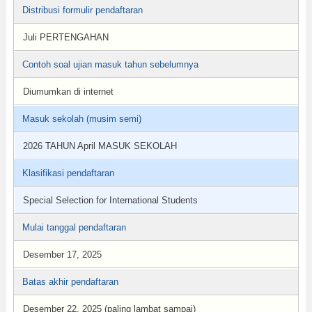
Distribusi formulir pendaftaran
Juli PERTENGAHAN
Contoh soal ujian masuk tahun sebelumnya
Diumumkan di internet
Masuk sekolah (musim semi)
2026 TAHUN April MASUK SEKOLAH
Klasifikasi pendaftaran
Special Selection for International Students
Mulai tanggal pendaftaran
Desember 17, 2025
Batas akhir pendaftaran
Desember 22, 2025 (paling lambat sampai)