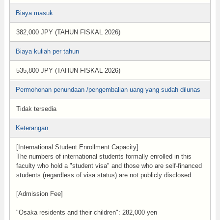
Biaya masuk
382,000 JPY (TAHUN FISKAL 2026)
Biaya kuliah per tahun
535,800 JPY (TAHUN FISKAL 2026)
Permohonan penundaan /pengembalian uang yang sudah dilunas
Tidak tersedia
Keterangan
[International Student Enrollment Capacity]
The numbers of international students formally enrolled in this
faculty who hold a "student visa" and those who are self-financed
students (regardless of visa status) are not publicly disclosed.
[Admission Fee]
"Osaka residents and their children": 282,000 yen