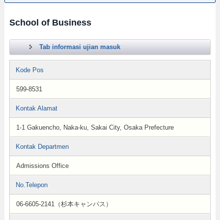
School of Business
Tab informasi ujian masuk
Kode Pos
599-8531
Kontak Alamat
1-1 Gakuencho, Naka-ku, Sakai City, Osaka Prefecture
Kontak Departmen
Admissions Office
No.Telepon
06-6605-2141（杉本キャンパス）