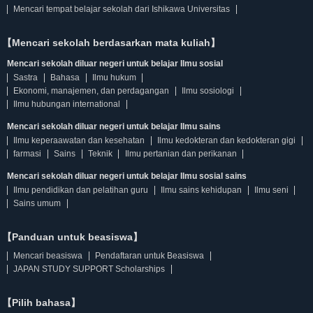
Mencari tempat belajar sekolah dari Ishikawa Universitas
【Mencari sekolah berdasarkan mata kuliah】
Mencari sekolah diluar negeri untuk belajar Ilmu sosial
Sastra
Bahasa
Ilmu hukum
Ekonomi, manajemen, dan perdagangan
Ilmu sosiologi
Ilmu hubungan international
Mencari sekolah diluar negeri untuk belajar Ilmu sains
Ilmu keperaawatan dan kesehatan
Ilmu kedokteran dan kedokteran gigi
farmasi
Sains
Teknik
Ilmu pertanian dan perikanan
Mencari sekolah diluar negeri untuk belajar Ilmu sosial sains
Ilmu pendidikan dan pelatihan guru
Ilmu sains kehidupan
Ilmu seni
Sains umum
【Panduan untuk beasiswa】
Mencari beasiswa
Pendaftaran untuk Beasiswa
JAPAN STUDY SUPPORT Scholarships
【Pilih bahasa】