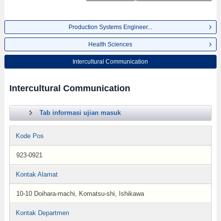
Production Systems Engineer...
Health Sciences
Intercultural Communication
Intercultural Communication
Tab informasi ujian masuk
Kode Pos
923-0921
Kontak Alamat
10-10 Doihara-machi, Komatsu-shi, Ishikawa
Kontak Departmen