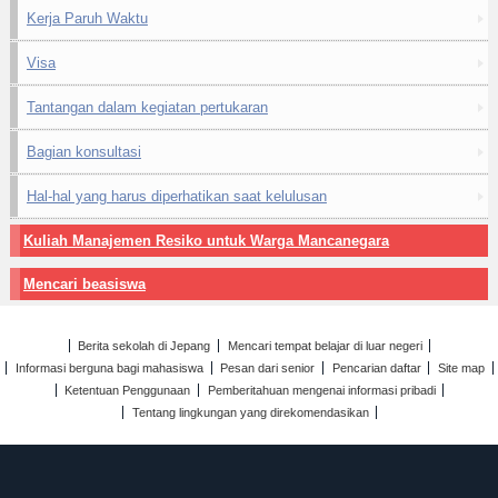
Kerja Paruh Waktu
Visa
Tantangan dalam kegiatan pertukaran
Bagian konsultasi
Hal-hal yang harus diperhatikan saat kelulusan
Kuliah Manajemen Resiko untuk Warga Mancanegara
Mencari beasiswa
Berita sekolah di Jepang
Mencari tempat belajar di luar negeri
Informasi berguna bagi mahasiswa
Pesan dari senior
Pencarian daftar
Site map
Ketentuan Penggunaan
Pemberitahuan mengenai informasi pribadi
Tentang lingkungan yang direkomendasikan