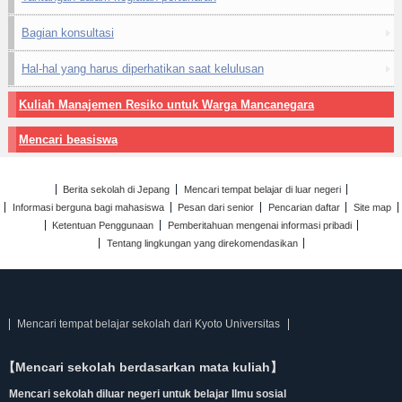
Bagian konsultasi
Hal-hal yang harus diperhatikan saat kelulusan
Kuliah Manajemen Resiko untuk Warga Mancanegara
Mencari beasiswa
Berita sekolah di Jepang
Mencari tempat belajar di luar negeri
Informasi berguna bagi mahasiswa
Pesan dari senior
Pencarian daftar
Site map
Ketentuan Penggunaan
Pemberitahuan mengenai informasi pribadi
Tentang lingkungan yang direkomendasikan
Mencari tempat belajar sekolah dari Kyoto Universitas
【Mencari sekolah berdasarkan mata kuliah】
Mencari sekolah diluar negeri untuk belajar Ilmu sosial