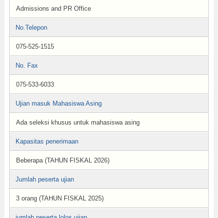
Admissions and PR Office
No.Telepon
075-525-1515
No. Fax
075-533-6033
Ujian masuk Mahasiswa Asing
Ada seleksi khusus untuk mahasiswa asing
Kapasitas penerimaan
Beberapa (TAHUN FISKAL 2026)
Jumlah peserta ujian
3 orang (TAHUN FISKAL 2025)
jumlah peserta lolos ujian