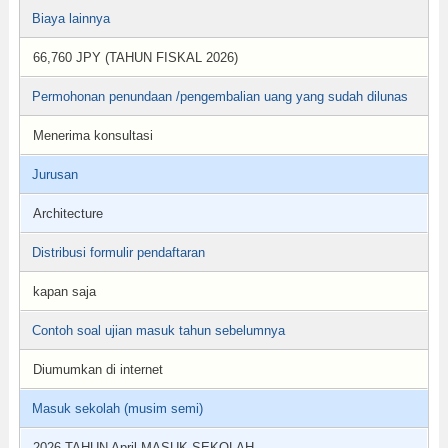
Biaya lainnya
66,760 JPY (TAHUN FISKAL 2026)
Permohonan penundaan /pengembalian uang yang sudah dilunas
Menerima konsultasi
Jurusan
Architecture
Distribusi formulir pendaftaran
kapan saja
Contoh soal ujian masuk tahun sebelumnya
Diumumkan di internet
Masuk sekolah (musim semi)
2026 TAHUN April MASUK SEKOLAH