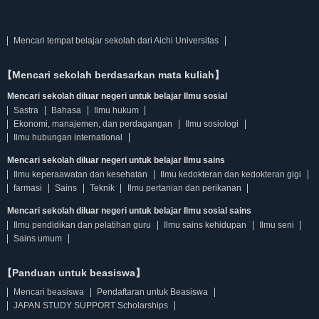
Mencari tempat belajar sekolah dari Aichi Universitas
【Mencari sekolah berdasarkan mata kuliah】
Mencari sekolah diluar negeri untuk belajar Ilmu sosial
Sastra
Bahasa
Ilmu hukum
Ekonomi, manajemen, dan perdagangan
Ilmu sosiologi
Ilmu hubungan international
Mencari sekolah diluar negeri untuk belajar Ilmu sains
Ilmu keperaawatan dan kesehatan
Ilmu kedokteran dan kedokteran gigi
farmasi
Sains
Teknik
Ilmu pertanian dan perikanan
Mencari sekolah diluar negeri untuk belajar Ilmu sosial sains
Ilmu pendidikan dan pelatihan guru
Ilmu sains kehidupan
Ilmu seni
Sains umum
【Panduan untuk beasiswa】
Mencari beasiswa
Pendaftaran untuk Beasiswa
JAPAN STUDY SUPPORT Scholarships