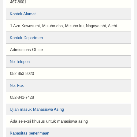
467-8601
Kontak Alamat
1 Aza-Kawasumi, Mizuho-cho, Mizuho-ku, Nagoya-shi, Aichi
Kontak Departmen
Admissions Office
No.Telepon
052-853-8020
No. Fax
052-841-7428
Ujian masuk Mahasiswa Asing
Ada seleksi khusus untuk mahasiswa asing
Kapasitas penerimaan