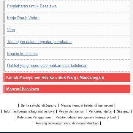
Pendaftaran untuk Beasiswa
Kerja Paruh Waktu
Visa
Tantangan dalam kegiatan pertukaran
Bagian konsultasi
Hal-hal yang harus diperhatikan saat kelulusan
Kuliah Manajemen Resiko untuk Warga Mancanegara
Mencari beasiswa
Berita sekolah di Jepang
Mencari tempat belajar di luar negeri
Informasi berguna bagi mahasiswa
Pesan dari senior
Pencarian daftar
Site map
Ketentuan Penggunaan
Pemberitahuan mengenai informasi pribadi
Tentang lingkungan yang direkomendasikan