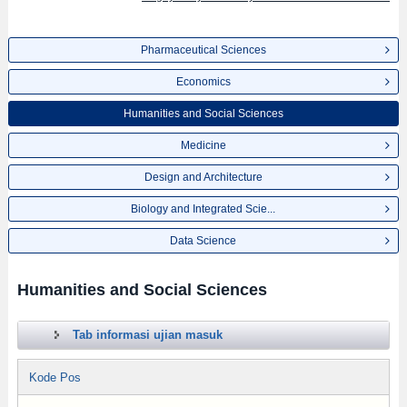
Pharmaceutical Sciences
Economics
Humanities and Social Sciences
Medicine
Design and Architecture
Biology and Integrated Scie...
Data Science
Humanities and Social Sciences
Tab informasi ujian masuk
Kode Pos