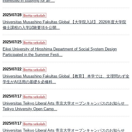
interested in studying for an ...
2025/07/28
Universitas Musashino Fakultas Global 【大学院入試】 2026年度大学院
修士課程の入学試験要項を公開...
2025/07/25
Eikei University of Hiroshima Department of Social System Design
Participated in the Summer Festi...
2025/07/22
Universitas Musashino Fakultas Global 【教育】 本学では、文理問わず全
学生がAI活用の基礎を必修科...
2025/07/17
Universitas Teikyo Liberal Arts 帝京大学オープンキャンパスのお知らせ
Teikyo University Open Camp...
2025/07/17
Universitas Teikyo Liberal Arts 帝京大学オープンキャンパスのお知らせ