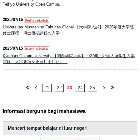
Teikyo University Open Campu...
2025/07/16
Universitas Musashino Fakultas Global 【大学院入試】 2026年度大学院
修士課程・博士後期課程の入学...
2025/07/15
Kwansei Gakuin University 【関西学院大学】2027年度外国人留学生入学
試験 入試要項を更新しました。...
21
22
23
24
25
Informasi berguna bagi mahasiswa
Mencari tempat belajar di luar negeri