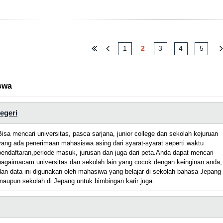
1
2
3
4
5
swa
negeri
Bisa mencari universitas, pasca sarjana, junior college dan sekolah kejuruan
yang ada penerimaan mahasiswa asing dari syarat-syarat seperti waktu
pendaftaran,periode masuk, jurusan dan juga dari peta.Anda dapat mencari
bagaimacam universitas dan sekolah lain yang cocok dengan keinginan anda,
dan data ini digunakan oleh mahasiwa yang belajar di sekolah bahasa Jepang
maupun sekolah di Jepang untuk bimbingan karir juga.