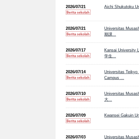
2026/07/21
Aichi Shukutoku Uni
2026/07/21
Universitas M
期課...
2026/07/17
Kansai Unive
学生...
2026/07/14
Universitas Te
Campus ...
2026/07/10
Universitas M
大...
2026/07/09
Kwansei Gakuin Uni
2026/07/03
Universitas Musas