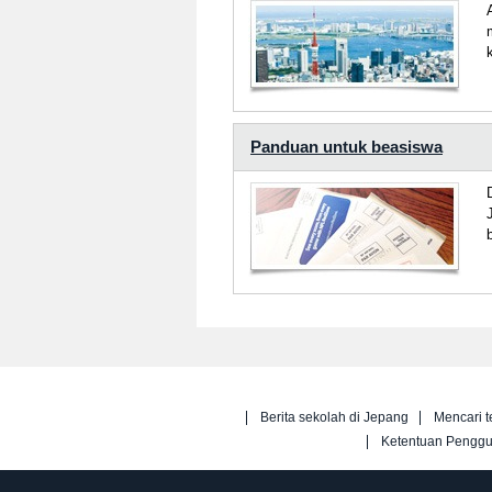
Panduan untuk beasiswa
Berita sekolah di Jepang
Mencari t
Ketentuan Pengg