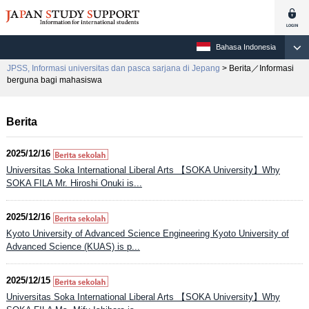
Bahasa Indonesia
JPSS, Informasi universitas dan pasca sarjana di Jepang
> Berita／Informasi
berguna bagi mahasiswa
Berita
2025/12/16
Universitas Soka International Liberal Arts 【SOKA University】Why
SOKA FILA Mr. Hiroshi Onuki is...
2025/12/16
Kyoto University of Advanced Science Engineering Kyoto University of
Advanced Science (KUAS) is p...
2025/12/15
Universitas Soka International Liberal Arts 【SOKA University】Why