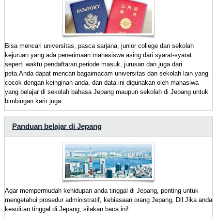
Bisa mencari universitas, pasca sarjana, junior college dan sekolah
kejuruan yang ada penerimaan mahasiswa asing dari syarat-syarat
seperti waktu pendaftaran,periode masuk, jurusan dan juga dari
peta.Anda dapat mencari bagaimacam universitas dan sekolah lain yang
cocok dengan keinginan anda, dan data ini digunakan oleh mahasiwa
yang belajar di sekolah bahasa Jepang maupun sekolah di Jepang untuk
bimbingan karir juga.
Panduan belajar di Jepang
Agar mempermudah kehidupan anda tinggal di Jepang, penting untuk
mengetahui prosedur administratif, kebiasaan orang Jepang, Dll.Jika anda
kesulitan tinggal di Jepang, silakan baca ini!