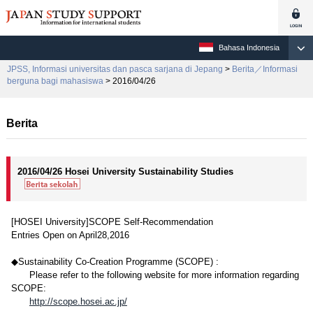
Bahasa Indonesia
JPSS, Informasi universitas dan pasca sarjana di Jepang
>
Berita／Informasi
berguna bagi mahasiswa
> 2016/04/26
Berita
2016/04/26 Hosei University Sustainability Studies
[HOSEI University]SCOPE Self-Recommendation
Entries Open on April28,2016
◆Sustainability Co-Creation Programme (SCOPE) :
Please refer to the following website for more information regarding
SCOPE:
http://scope.hosei.ac.jp/