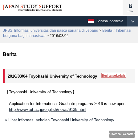
Bahasa Indonesia
JPSS, Informasi universitas dan pasca sarjana di Jepang
>
Berita／Informasi
berguna bagi mahasiswa
> 2016/03/04
Berita
2016/03/04 Toyohashi University of Technology
【Toyohashi University of Technology】
Application for International Graduate programs 2016 is now open!
http://www.tut.ac.jp/english/news/9139.html
» Lihat informasi sekolah Toyohashi University of Technology