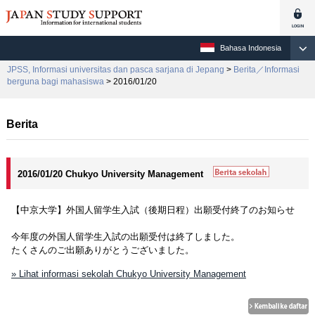
Bahasa Indonesia
JPSS, Informasi universitas dan pasca sarjana di Jepang
>
Berita／Informasi
berguna bagi mahasiswa
> 2016/01/20
Berita
2016/01/20 Chukyo University Management
【中京大学】外国人留学生入試（後期日程）出願受付終了のお知らせ
今年度の外国人留学生入試の出願受付は終了しました。
たくさんのご出願ありがとうございました。
» Lihat informasi sekolah Chukyo University Management