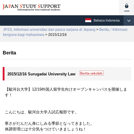
Bahasa Indonesia
JPSS, Informasi universitas dan pasca sarjana di Jepang
>
Berita／Informasi
berguna bagi mahasiswa
> 2015/12/16
Berita
2015/12/16 Surugadai University Law
【駿河台大学】12/19外国人留学生向けオープンキャンパスを開催しま
す！
こんにちは、駿河台大学入試広報部です。
寒さがだんだん身にしみる季節となってきました。
体調管理には十分気をつけていきましょうね！