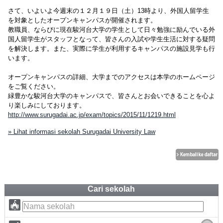
さて、いよいよ今週末の１２月１９日（土）13時より、外国人留学生
を対象としたオープンキャンパスが開催されます。
教職員、ならびに現在駿河台大学の学生として日々勉強に励んでいる外
国人留学生がスタッフとなって、皆さんの入試や学生生活に対する疑問
を解決します。また、実際に学生が利用するキャンパスの施設見学も行
います。
オープンキャンパスの詳細、大学までのアクセスは本学のホームページ
をご覧ください。
緑豊かな駿河台大学のキャンパスで、皆さんとお会いできることを心よ
り楽しみにしております。
http://www.surugadai.ac.jp/exam/topics/2015/11/1219.html
» Lihat informasi sekolah Surugadai University Law
Cari sekolah