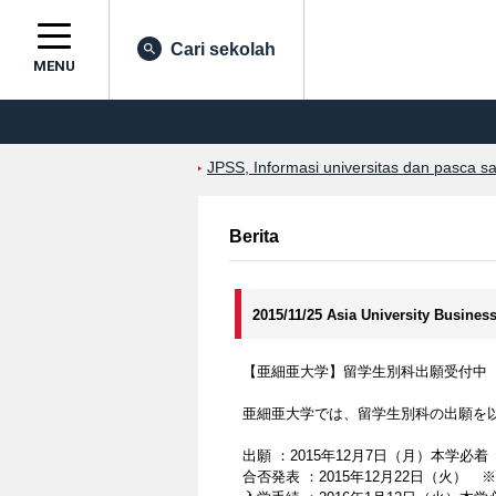
Cari sekolah
MENU
JPSS, Informasi universitas dan pasca s
Berita
2015/11/25 Asia University Busines
【亜細亜大学】留学生別科出願受付中（~
亜細亜大学では、留学生別科の出願を
出願 ：2015年12月7日（月）本学必
合否発表 ：2015年12月22日（火）