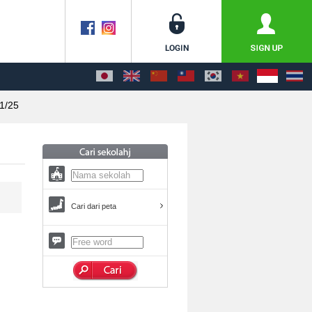
1/25
Cari dari peta