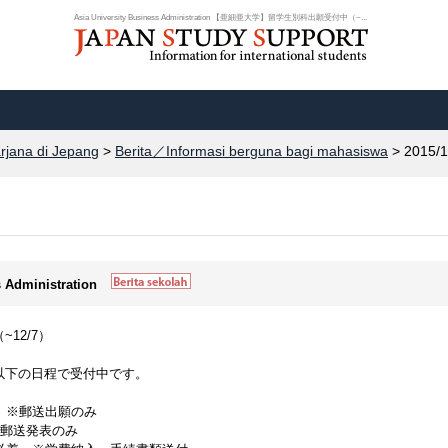
Asia University Business Administration 【亜細亜大学】留学生別科出願受付中（~...
arjana di Jepang
>
Berita／Informasi berguna bagi mahasiswa
> 2015/1
s Administration
12/7）
以下の日程で受付中です。
着 ※郵送出願のみ
 ※郵送発表のみ