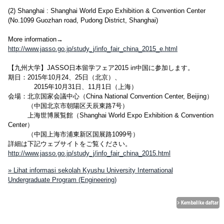
(2) Shanghai : Shanghai World Expo Exhibition & Convention Center
(No.1099 Guozhan road, Pudong District, Shanghai)
More information→
http://www.jasso.go.jp/study_j/info_fair_china_2015_e.html
【九州大学】JASSO日本留学フェア2015 in中国に参加します。
期日：2015年10月24、25日（北京）、
2015年10月31日、11月1日（上海）
会場：北京国家会議中心（China National Convention Center, Beijing）
（中国北京市朝陽区天辰東路7号）
上海世博展覧館（Shanghai World Expo Exhibition & Convention
Center）
（中国上海市浦東新区国展路1099号）
詳細は下記ウェブサイトをご覧ください。
http://www.jasso.go.jp/study_j/info_fair_china_2015.html
» Lihat informasi sekolah Kyushu University International
Undergraduate Program (Engineering)