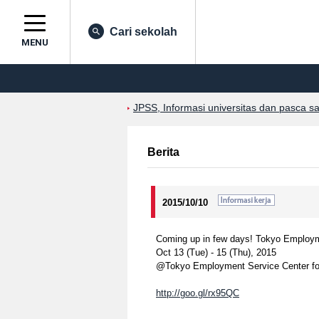
Cari sekolah
MENU
JPSS, Informasi universitas dan pasca s
Berita
2015/10/10
Coming up in few days! Tokyo Employmen
Oct 13 (Tue) - 15 (Thu), 2015
@Tokyo Employment Service Center fo
http://goo.gl/rx95QC