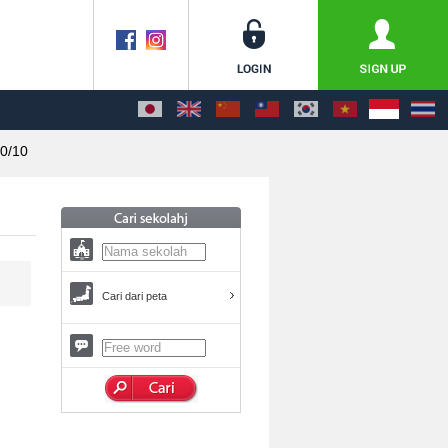
0/10
Cari dari peta