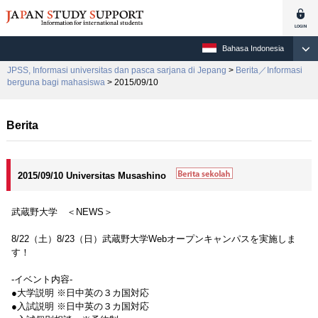
Bahasa Indonesia
JPSS, Informasi universitas dan pasca sarjana di Jepang
>
Berita／Informasi
berguna bagi mahasiswa
> 2015/09/10
Berita
2015/09/10 Universitas Musashino
武蔵野大学 ＜NEWS＞
8/22（土）8/23（日）武蔵野大学Webオープンキャンパスを実施しま
す！
-イベント内容-
●大学説明 ※日中英の３カ国対応
●入試説明 ※日中英の３カ国対応