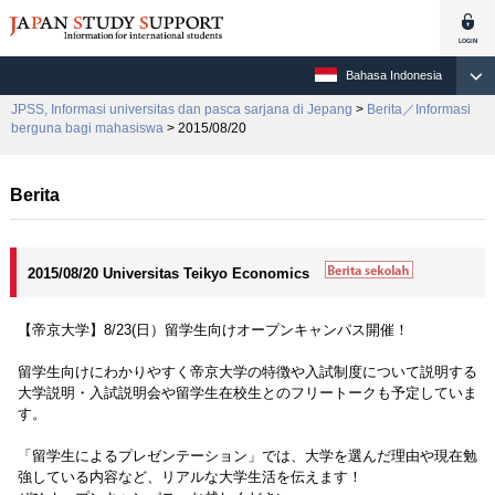
Bahasa Indonesia
JPSS, Informasi universitas dan pasca sarjana di Jepang
>
Berita／Informasi
berguna bagi mahasiswa
> 2015/08/20
Berita
2015/08/20 Universitas Teikyo Economics
【帝京大学】8/23(日）留学生向けオープンキャンパス開催！
留学生向けにわかりやすく帝京大学の特徴や入試制度について説明する
大学説明・入試説明会や留学生在校生とのフリートークも予定していま
す。
「留学生によるプレゼンテーション」では、大学を選んだ理由や現在勉
強している内容など、リアルな大学生活を伝えます！