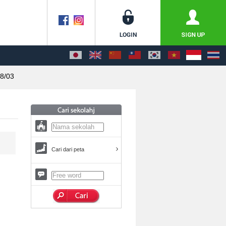
8/03
Cari dari peta