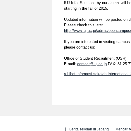
IUJ Info. Sessions by our alumni will b
starting in the fall of 2015.
Updated information will be posted on t
Please check this later.
http://www.iuj.ac.jp/admis/opencampus
If you are interested in visiting campus
please contact us:
Office of Student Recruitment (OSR)
E-mail:
contact@iuj.ac.jp
FAX: 81-25-7
» Lihat informasi sekolah International 
Berita sekolah di Jepang
Mencari t