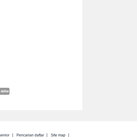
senior
Pencarian daftar
Site map