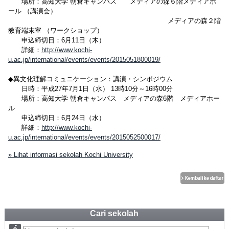
場所：高知大学 朝倉キャンパス メディアの森６階メディアホ
ール （講演会）
メディアの森２階
教育端末室 （ワークショップ）
申込締切日：6月11日（木）
詳細：
http://www.kochi-
u.ac.jp/international/events/events/2015051800019/
◆異文化理解コミュニケーション：講演・シンポジウム
日時：平成27年7月1日（水） 13時10分～16時00分
場所：高知大学 朝倉キャンパス メディアの森6階 メディアホー
ル
申込締切日：6月24日（水）
詳細：
http://www.kochi-
u.ac.jp/international/events/events/2015052500017/
» Lihat informasi sekolah Kochi University
Cari sekolah