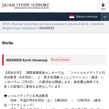
Bahasa Indonesia
JPSS, Informasi universitas dan pasca sarjana di Jepang
>
Berita／Informasi
berguna bagi mahasiswa
> 2015/05/25
Berita
2015/05/25 Kochi University
【高知大学】 国際連携推進センターでは、「ソーシャルメディアと日
本語教育（6月20日）」と「異文化理解コミュニケーション：講演・シ
ンポジウム（7月1日）」の講演会を開催します。参加費は無料です。
多くの皆様のご参加をお待ちしています。
◆シャルメディアと日本語教育
日時：平成27年6月20日（土） 13時30分 ～ 17時20分 （講演
会・ワークショップ）