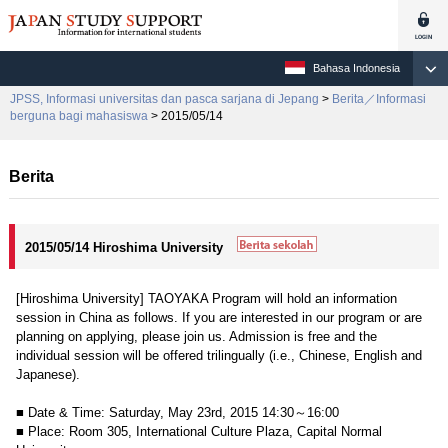
Bahasa Indonesia
JPSS, Informasi universitas dan pasca sarjana di Jepang
>
Berita／Informasi
berguna bagi mahasiswa
> 2015/05/14
Berita
2015/05/14 Hiroshima University
[Hiroshima University] TAOYAKA Program will hold an information
session in China as follows. If you are interested in our program or are
planning on applying, please join us. Admission is free and the
individual session will be offered trilingually (i.e., Chinese, English and
Japanese).
■ Date & Time: Saturday, May 23rd, 2015 14:30～16:00
■ Place: Room 305, International Culture Plaza, Capital Normal