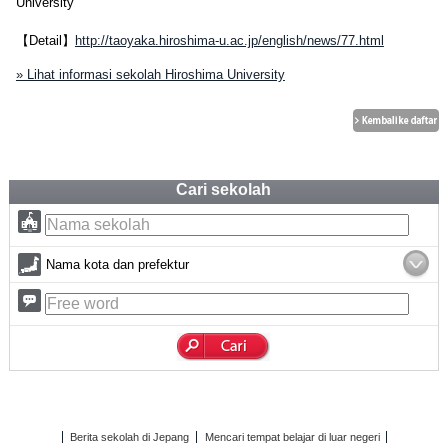
University
【Detail】
http://taoyaka.hiroshima-u.ac.jp/english/news/77.html
» Lihat informasi sekolah Hiroshima University
Cari sekolah
Nama kota dan prefektur
Berita sekolah di Jepang
Mencari tempat belajar di luar negeri