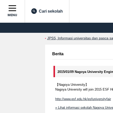
Cari sekolah
MENU
JPSS, Informasi universitas dan pasca s
Berita
2015/01/09 Nagoya University Engi
【Nagoya University】
Nagoya University will join 2015 ESF H
http://www.esf.edu.hk/esfuniversityfair
» Lihat informasi sekolah Nagoya Unive