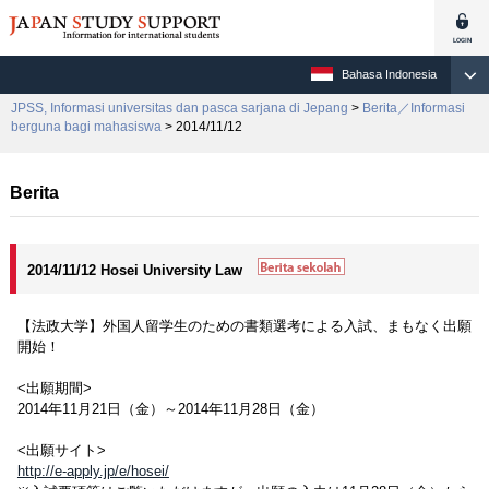
Bahasa Indonesia
JPSS, Informasi universitas dan pasca sarjana di Jepang
>
Berita／Informasi
berguna bagi mahasiswa
> 2014/11/12
Berita
2014/11/12 Hosei University Law
【法政大学】外国人留学生のための書類選考による入試、まもなく出願
開始！
<出願期間>
2014年11月21日（金）～2014年11月28日（金）
<出願サイト>
http://e-apply.jp/e/hosei/