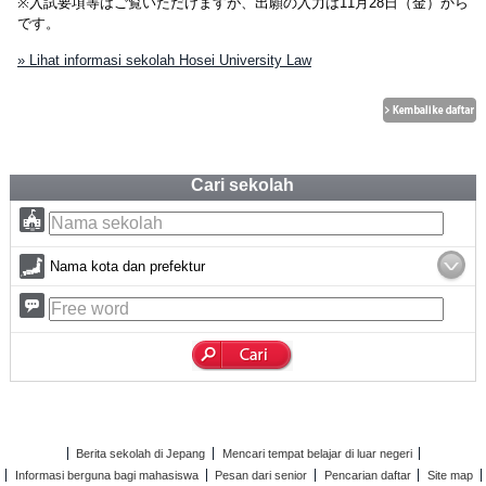
※入試要項等はご覧いただけますが、出願の入力は11月28日（金）から
です。
» Lihat informasi sekolah Hosei University Law
Cari sekolah
Nama kota dan prefektur
Berita sekolah di Jepang
Mencari tempat belajar di luar negeri
Informasi berguna bagi mahasiswa
Pesan dari senior
Pencarian daftar
Site map