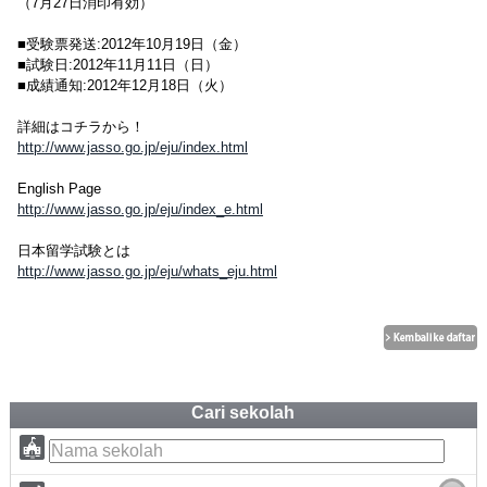
（7月27日消印有効）
■受験票発送:2012年10月19日（金）
■試験日:2012年11月11日（日）
■成績通知:2012年12月18日（火）
詳細はコチラから！
http://www.jasso.go.jp/eju/index.html
English Page
http://www.jasso.go.jp/eju/index_e.html
日本留学試験とは
http://www.jasso.go.jp/eju/whats_eju.html
Cari sekolah