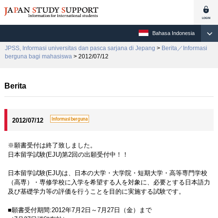
Bahasa Indonesia
JPSS, Informasi universitas dan pasca sarjana di Jepang
>
Berita／Informasi
berguna bagi mahasiswa
> 2012/07/12
Berita
2012/07/12
※願書受付は終了致しました。
日本留学試験(EJU)第2回の出願受付中！！
日本留学試験(EJU)は、日本の大学・大学院・短期大学・高等専門学校
（高専）・専修学校に入学を希望する人を対象に、必要とする日本語力
及び基礎学力等の評価を行うことを目的に実施する試験です。
■願書受付期間:2012年7月2日～7月27日（金）まで