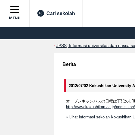
Cari sekolah
MENU
JPSS, Informasi universitas dan pasca s
Berita
2012/07/02 Kokushikan University 
オープンキャンパスの日程は下記のUR
http://www.kokushikan.ac.jp/admissio
» Lihat informasi sekolah Kokushikan U