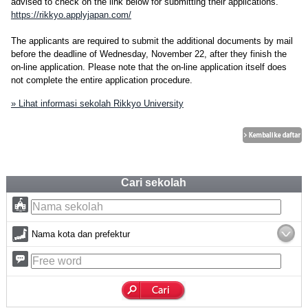
advised to check on the link below for submitting their applications.
https://rikkyo.applyjapan.com/
The applicants are required to submit the additional documents by mail
before the deadline of Wednesday, November 22, after they finish the
on-line application. Please note that the on-line application itself does
not complete the entire application procedure.
» Lihat informasi sekolah Rikkyo University
Cari sekolah
Nama kota dan prefektur