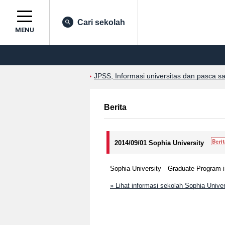
Cari sekolah
MENU
JPSS, Informasi universitas dan pasca s
Berita
2014/09/01 Sophia University
Sophia University Graduate Program in
» Lihat informasi sekolah Sophia Univer