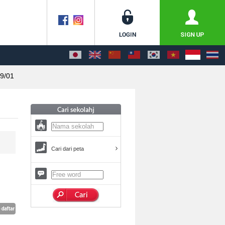
9/01
Cari dari peta