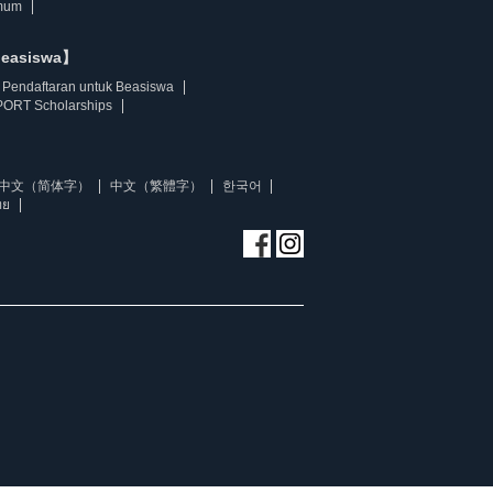
mum
beasiswa】
Pendaftaran untuk Beasiswa
ORT Scholarships
中文（简体字）
中文（繁體字）
한국어
ทย