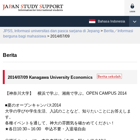
Bahasa Indonesia
JPSS, Informasi universitas dan pasca sarjana di Jepang
>
Berita／Informasi
berguna bagi mahasiswa
> 2014/07/09
Berita
2014/07/09 Kanagawa University Economics
【神奈川大学】 横浜で学ぶ、湘南で学ぶ。OPEN CAMPUS 2014
■夏のオープンキャンパス2014
大学の学びや学生生活、入試のことなど、知りたいことにお答えしま
す。
各種イベントを通して、神大の雰囲気を確かめてください！
★各日10:30～16:00 申込不要・入退場自由