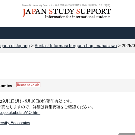
Musashi University Economics 総合型選抜 総合型選抜入試の出願期間は9月1日(月)....
arjana di Jepang
>
Berita／Informasi berguna bagi mahasiswa
> 2025/0
onomics
月1日(月)～9月10日(水)/消印有効です。
が異なりますので、詳細は募集要項をご確認ください。
/sogotokubetsu/AO.html
versity Economics