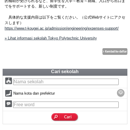
的補助が受けられるなど、留学生を入学～教育～就職、入口から出口ま
でをサポートする、新しい制度です。
具体的な支援内容は以下をご覧ください。（公式Webサイトにアクセ
スします）
https://www.t-kougei.ac.jp/admission/engineering/expenses-support/
» Lihat informasi sekolah Tokyo Polytechnic University
Cari sekolah
Nama kota dan prefektur