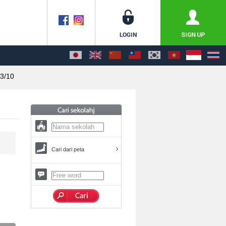
3/10
Cari dari peta