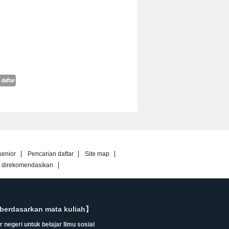
senior
Pencarian daftar
Site map
g direkomendasikan
berdasarkan mata kuliah】
 negeri untuk belajar Ilmu sosial