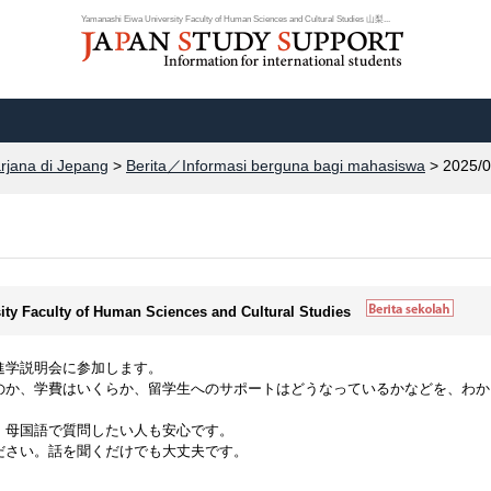
Yamanashi Eiwa University Faculty of Human Sciences and Cultural Studies 山梨...
arjana di Jepang
>
Berita／Informasi berguna bagi mahasiswa
> 2025/0
ity Faculty of Human Sciences and Cultural Studies
進学説明会に参加します。
のか、学費はいくらか、留学生へのサポートはどうなっているかなどを、わか
、母国語で質問したい人も安心です。
ださい。話を聞くだけでも大丈夫です。