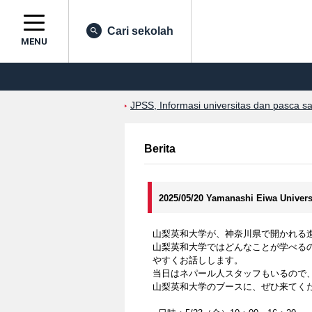
Cari sekolah
MENU
JPSS, Informasi universitas dan pasca s
Berita
2025/05/20 Yamanashi Eiwa Univers
山梨英和大学が、神奈川県で開かれる
山梨英和大学ではどんなことが学べる
やすくお話しします。
当日はネパール人スタッフもいるので
山梨英和大学のブースに、ぜひ来てく