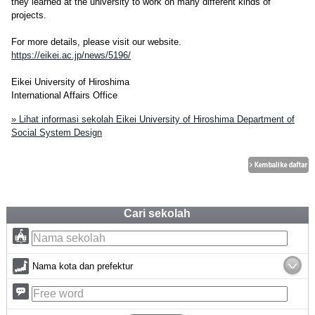
they learned at the university to work on many different kinds of
projects.
For more details, please visit our website.
https://eikei.ac.jp/news/5196/
Eikei University of Hiroshima
International Affairs Office
» Lihat informasi sekolah Eikei University of Hiroshima Department of
Social System Design
Cari sekolah
Nama kota dan prefektur