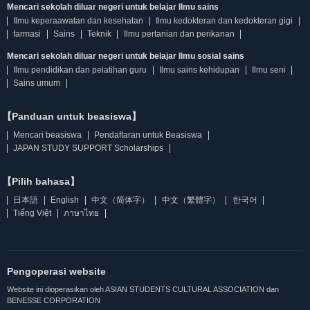
Mencari sekolah diluar negeri untuk belajar Ilmu sains
Ilmu keperaawatan dan kesehatan
Ilmu kedokteran dan kedokteran gigi
farmasi
Sains
Teknik
Ilmu pertanian dan perikanan
Mencari sekolah diluar negeri untuk belajar Ilmu sosial sains
Ilmu pendidikan dan pelatihan guru
Ilmu sains kehidupan
Ilmu seni
Sains umum
【Panduan untuk beasiswa】
Mencari beasiswa
Pendaftaran untuk Beasiswa
JAPAN STUDY SUPPORT Scholarships
【Pilih bahasa】
日本語
English
中文（简体字）
中文（繁體字）
한국어
Tiếng Việt
ภาษาไทย
Pengoperasi website
Website ini dioperasikan oleh ASIAN STUDENTS CULTURAL ASSOCIATION dan
BENESSE CORPORATION