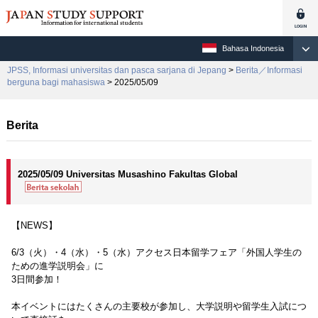
Bahasa Indonesia
JPSS, Informasi universitas dan pasca sarjana di Jepang
>
Berita／Informasi
berguna bagi mahasiswa
> 2025/05/09
Berita
2025/05/09 Universitas Musashino Fakultas Global
【NEWS】
6/3（火）・4（水）・5（水）アクセス日本留学フェア「外国人学生の
ための進学説明会」に
3日間参加！
本イベントにはたくさんの主要校が参加し、大学説明や留学生入試につ