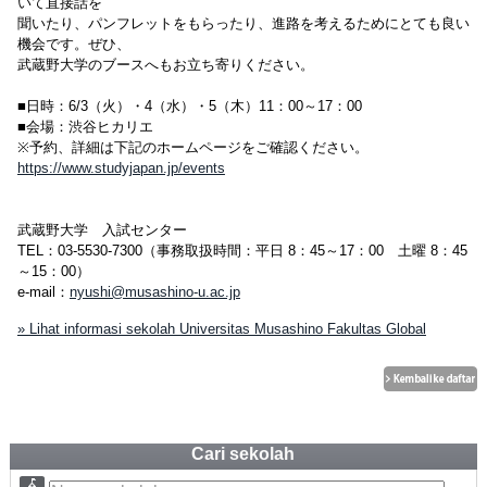
いて直接話を
聞いたり、パンフレットをもらったり、進路を考えるためにとても良い
機会です。ぜひ、
武蔵野大学のブースへもお立ち寄りください。
■日時：6/3（火）・4（水）・5（木）11：00～17：00
■会場：渋谷ヒカリエ
※予約、詳細は下記のホームページをご確認ください。
https://www.studyjapan.jp/events
武蔵野大学 入試センター
TEL：03-5530-7300（事務取扱時間：平日 8：45～17：00 土曜 8：45
～15：00）
e-mail：
nyushi@musashino-u.ac.jp
» Lihat informasi sekolah Universitas Musashino Fakultas Global
Cari sekolah