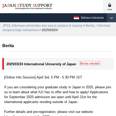
Bahasa Indonesia
JPSS, Informasi universitas dan pasca sarjana di Jepang
>
Berita／Informasi
berguna bagi mahasiswa
> 2025/03/24
Berita
2025/03/24 International University of Japan
[Online Info Session] April 3rd, 5 PM - 5:30 PM JST
If you are considering your graduate study in Japan in 2025, please join
us to learn about what IUJ has to offer and how to apply! Applications
for September 2025 admission are open until April 21st for the
international applicants residing outside of Japan.
Further details and pre-registration, please visit our website: