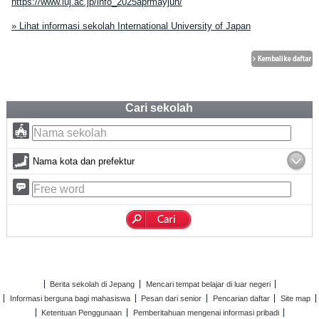
https://www.iuj.ac.jp/info_2025aprmayjun/
» Lihat informasi sekolah International University of Japan
Cari sekolah
Nama kota dan prefektur
Berita sekolah di Jepang
Mencari tempat belajar di luar negeri
Informasi berguna bagi mahasiswa
Pesan dari senior
Pencarian daftar
Site map
Ketentuan Penggunaan
Pemberitahuan mengenai informasi pribadi