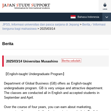
Bahasa Indonesia
JPSS, Informasi universitas dan pasca sarjana di Jepang
>
Berita／Informasi
berguna bagi mahasiswa
> 2025/03/14
Berita
2025/03/14 Universitas Musashino
【English-taught Undergraduate Program】
Department of Global Business (GB) offers as English-taught
undergraduate program. GB is very unique and attractive department.
The classes are conducted all in English and accepted students in
September and April.
Over the course of four years, you can earn about marketing,