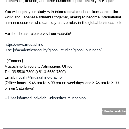
economics, finance, and other business topics, entirely in English.
You will enjoy your study with international students from across the
world and Japanese students together, aiming to become international
human resources who can play active roles in the global business field.
For the details, please visit our website!
https://www.musashino-
u.ac.jp/academics/faculty/global_studies/global_business/
【Contact】
Musashino University Admissions Office
Tel: 03-5530-7300 (+81-3-5530-7300)
Email:
nyushi@musashino-u.ac.jp
(Office hours: 8:45 am to 5:00 pm on weekdays and 8:45 am to 3:00
pm on Saturdays)
» Lihat informasi sekolah Universitas Musashino