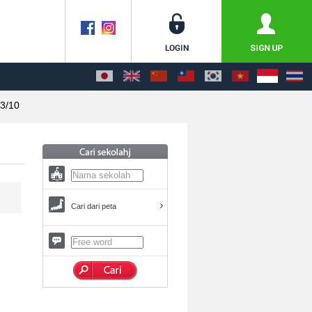
3/10
Cari dari peta