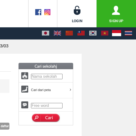
3/03
Cari dari peta