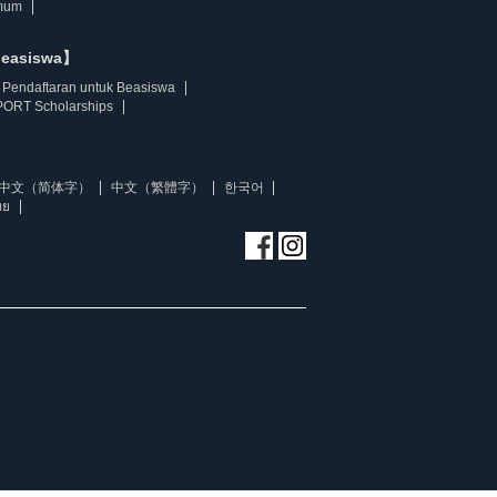
mum
beasiswa】
Pendaftaran untuk Beasiswa
ORT Scholarships
中文（简体字）
中文（繁體字）
한국어
ทย