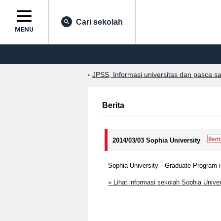
Cari sekolah
MENU
JPSS, Informasi universitas dan pasca s
Berita
2014/03/03 Sophia University
Sophia University Graduate Program in
» Lihat informasi sekolah Sophia Univer