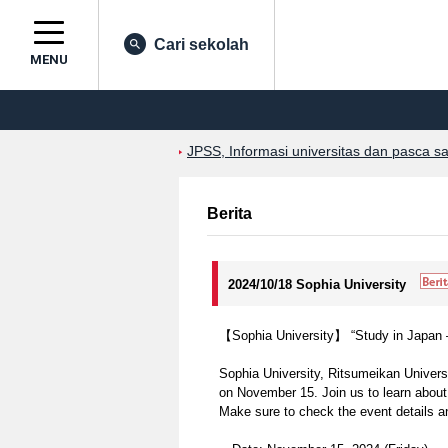
Cari sekolah
MENU
JPSS, Informasi universitas dan pasca s
Berita
2024/10/18 Sophia University
【Sophia University】 “Study in Japan – 
Sophia University, Ritsumeikan Universi
on November 15. Join us to learn about
Make sure to check the event details an