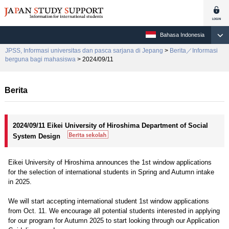
Bahasa Indonesia
JPSS, Informasi universitas dan pasca sarjana di Jepang
>
Berita／Informasi
berguna bagi mahasiswa
> 2024/09/11
Berita
2024/09/11 Eikei University of Hiroshima Department of Social
System Design
Eikei University of Hiroshima announces the 1st window applications
for the selection of international students in Spring and Autumn intake
in 2025.
We will start accepting international student 1st window applications
from Oct. 11. We encourage all potential students interested in applying
for our program for Autumn 2025 to start looking through our Application