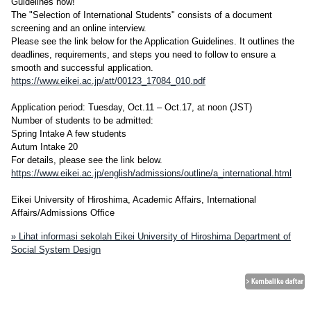
Guidelines now!
The "Selection of International Students" consists of a document
screening and an online interview.
Please see the link below for the Application Guidelines. It outlines the
deadlines, requirements, and steps you need to follow to ensure a
smooth and successful application.
https://www.eikei.ac.jp/att/00123_17084_010.pdf
Application period: Tuesday, Oct.11 – Oct.17, at noon (JST)
Number of students to be admitted:
Spring Intake A few students
Autum Intake 20
For details, please see the link below.
https://www.eikei.ac.jp/english/admissions/outline/a_international.html
Eikei University of Hiroshima, Academic Affairs, International
Affairs/Admissions Office
» Lihat informasi sekolah Eikei University of Hiroshima Department of
Social System Design