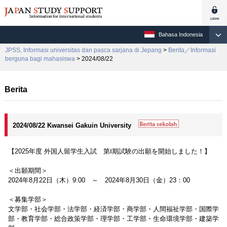
Bahasa Indonesia
JPSS, Informasi universitas dan pasca sarjana di Jepang
>
Berita／Informasi
berguna bagi mahasiswa
> 2024/08/22
Berita
2024/08/22 Kwansei Gakuin University
【2025年度 外国人留学生入試 第Ⅰ期試験の出願を開始しました！】
＜出願期間＞
2024年8月22日（木）9:00 ～ 2024年8月30日（金）23：00
＜募集学部＞
文学部・社会学部・法学部・経済学部・商学部・人間福祉学部・国際学
部・教育学部・総合政策学部・理学部・工学部・生命環境学部・建築学