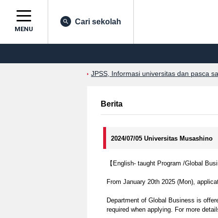
Cari sekolah
MENU
JPSS, Informasi universitas dan pasca s
Berita
2024/07/05 Universitas Musashino
【English- taught Program /Global Busi
From January 20th 2025 (Mon), applicatio
Department of Global Business is offer
required when applying. For more details