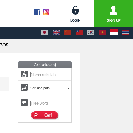
7/05
Cari dari peta