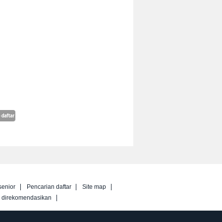
senior
Pencarian daftar
Site map
g direkomendasikan