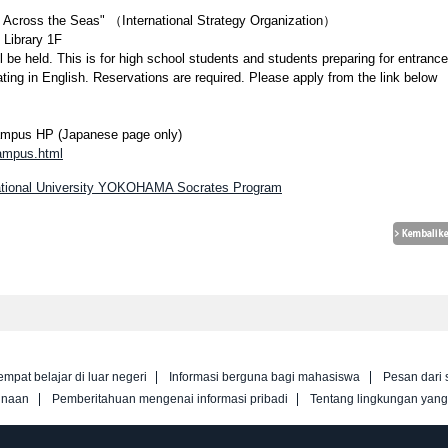
 Across the Seas" （International Strategy Organization）
 Library 1F
 be held. This is for high school students and students preparing for entrance
ing in English. Reservations are required. Please apply from the link below
ampus HP (Japanese page only)
ampus.html
National University YOKOHAMA Socrates Program
empat belajar di luar negeri
Informasi berguna bagi mahasiswa
Pesan dari 
unaan
Pemberitahuan mengenai informasi pribadi
Tentang lingkungan yan