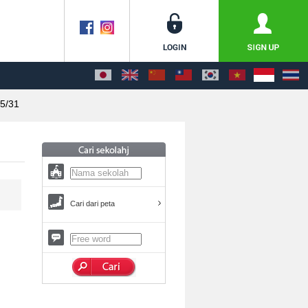
5/31
Cari dari peta