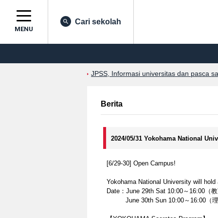
Cari sekolah
MENU
JPSS, Informasi universitas dan pasca s
Berita
2024/05/31 Yokohama National Un
[6/29-30] Open Campus!
Yokohama National University will hold
Date：June 29th Sat 10:00
June 30th Sun 10:00～16