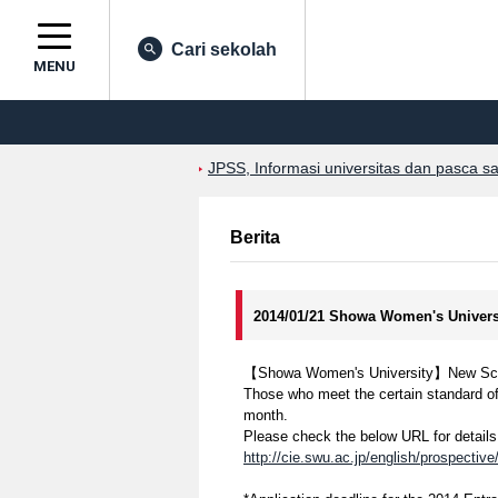
Cari sekolah
MENU
JPSS, Informasi universitas dan pasca s
Berita
2014/01/21 Showa Women's Univers
【Showa Women's University】New Scholars
Those who meet the certain standard of
month.
Please check the below URL for details
http://cie.swu.ac.jp/english/prospective