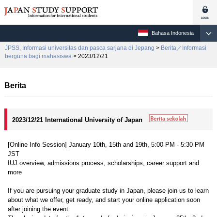
Bahasa Indonesia
JPSS, Informasi universitas dan pasca sarjana di Jepang
>
Berita／Informasi
berguna bagi mahasiswa
> 2023/12/21
Berita
2023/12/21 International University of Japan
[Online Info Session] January 10th, 15th and 19th, 5:00 PM - 5:30 PM
JST
IUJ overview, admissions process, scholarships, career support and
more
If you are pursuing your graduate study in Japan, please join us to learn
about what we offer, get ready, and start your online application soon
after joining the event.