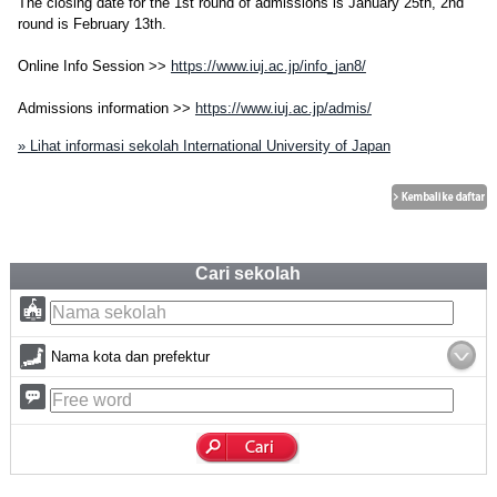
The closing date for the 1st round of admissions is January 25th, 2nd
round is February 13th.
Online Info Session >>
https://www.iuj.ac.jp/info_jan8/
Admissions information >>
https://www.iuj.ac.jp/admis/
» Lihat informasi sekolah International University of Japan
Cari sekolah
Nama kota dan prefektur