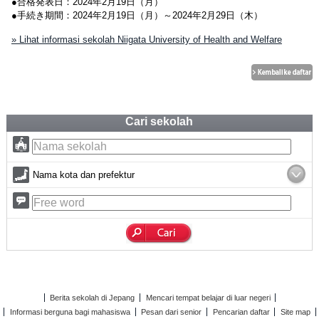
●合格発表日：2024年2月19日（月）
●手続き期間：2024年2月19日（月）～2024年2月29日（木）
» Lihat informasi sekolah Niigata University of Health and Welfare
Cari sekolah
Nama kota dan prefektur
Berita sekolah di Jepang
Mencari tempat belajar di luar negeri
Informasi berguna bagi mahasiswa
Pesan dari senior
Pencarian daftar
Site map