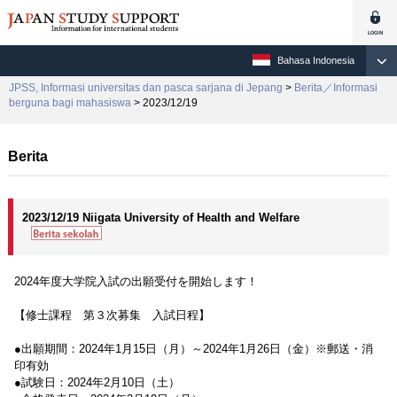
Bahasa Indonesia
JPSS, Informasi universitas dan pasca sarjana di Jepang
>
Berita／Informasi
berguna bagi mahasiswa
> 2023/12/19
Berita
2023/12/19 Niigata University of Health and Welfare
2024年度大学院入試の出願受付を開始します！
【修士課程 第３次募集 入試日程】
●出願期間：2024年1月15日（月）～2024年1月26日（金）※郵送・消
印有効
●試験日：2024年2月10日（土）