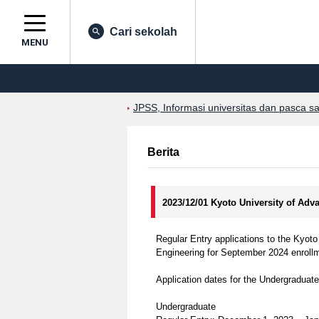
Cari sekolah
MENU
JPSS, Informasi universitas dan pasca s
Berita
2023/12/01 Kyoto University of Ad
Regular Entry applications to the Kyot
Engineering for September 2024 enroll
Application dates for the Undergraduat
Undergraduate