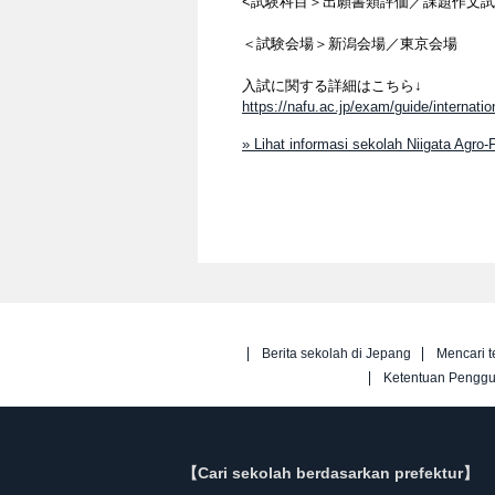
<試験科目＞出願書類評価／課題作文
＜試験会場＞新潟会場／東京会場
入試に関する詳細はこちら↓
https://nafu.ac.jp/exam/guide/internatio
» Lihat informasi sekolah Niigata Agro-
Berita sekolah di Jepang
Mencari t
Ketentuan Pengg
【Cari sekolah berdasarkan prefektur】