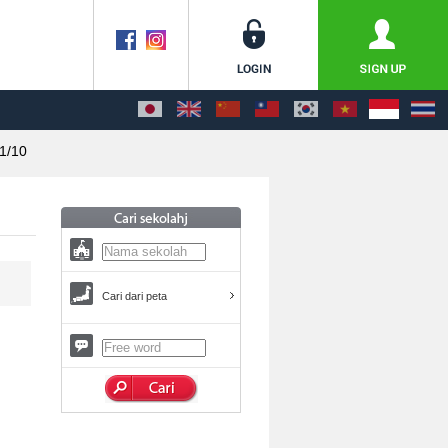
1/10
Cari dari peta