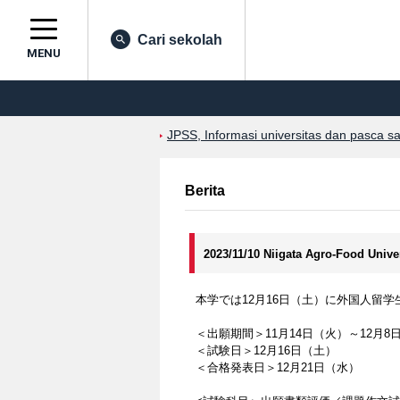
Cari sekolah
MENU
JPSS, Informasi universitas dan pasca s
Berita
2023/11/10 Niigata Agro-Food Unive
本学では12月16日（土）に外国人留
＜出願期間＞11月14日（火）～12月
＜試験日＞12月16日（土）
＜合格発表日＞12月21日（水）