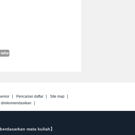
senior
Pencarian daftar
Site map
g direkomendasikan
berdasarkan mata kuliah】