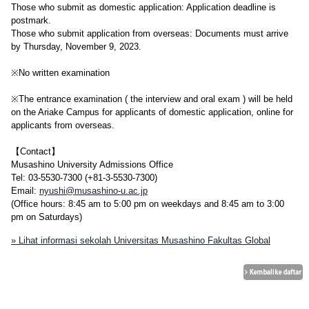
Those who submit as domestic application: Application deadline is
postmark.
Those who submit application from overseas: Documents must arrive
by Thursday, November 9, 2023.
※No written examination
※The entrance examination ( the interview and oral exam ) will be held
on the Ariake Campus for applicants of domestic application, online for
applicants from overseas.
【Contact】
Musashino University Admissions Office
Tel: 03-5530-7300 (+81-3-5530-7300)
Email:
nyushi@musashino-u.ac.jp
(Office hours: 8:45 am to 5:00 pm on weekdays and 8:45 am to 3:00
pm on Saturdays)
» Lihat informasi sekolah Universitas Musashino Fakultas Global