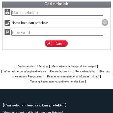
Cari sekolah
Nama kota dan prefektur
Berita sekolah di Jepang
Mencari tempat belajar di luar negeri
Informasi berguna bagi mahasiswa
Pesan dari senior
Pencarian daftar
Site map
Ketentuan Penggunaan
Pemberitahuan mengenai informasi pribadi
Tentang lingkungan yang direkomendasikan
【Cari sekolah berdasarkan prefektur】
[Mencari sekolah di Hokkaido dan Tohoku]