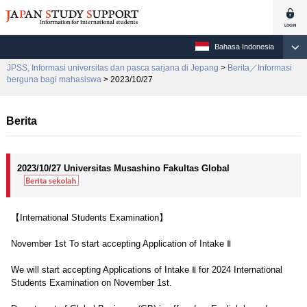
Bahasa Indonesia
JPSS, Informasi universitas dan pasca sarjana di Jepang
>
Berita／Informasi
berguna bagi mahasiswa
> 2023/10/27
Berita
2023/10/27 Universitas Musashino Fakultas Global
【International Students Examination】
November 1st To start accepting Application of Intake Ⅱ
We will start accepting Applications of Intake Ⅱ for 2024 International
Students Examination on November 1st.