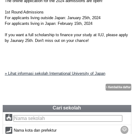
The online application for the 2024 admissions are open!
1st Round Admissions
For applicants living outside Japan: January 25th, 2024
For applicants living in Japan: February 15th, 2024
If you want a full scholarship to finance your study at IUJ, please apply
by Jaunary 25th. Don't miss out on your chance!
» Lihat informasi sekolah International University of Japan
Cari sekolah
Nama kota dan prefektur