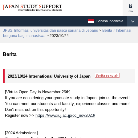
Bahasa Indonesia
JPSS, Informasi universitas dan pasca sarjana di Jepang
>
Berita／Informasi
berguna bagi mahasiswa
> 2023/10/24
Berita
2023/10/24 International University of Japan
[Virtula Open Day is November 26th]
If you are considering your graduate study in Japan, join us the event!
You can meet our students and faculty, experience classes and more!
Don't miss out on this opportunity!
Register now >>
https://www.iuj.ac.jp/oc_nov2023/
[2024 Admissions]